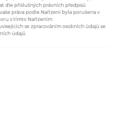
t dle příslušných právních předpisů
vaše práva podle Nařízení byla porušena v
poru s tímto Nařízením
uvisejících se zpracováním osobních údajů se
bních údajů