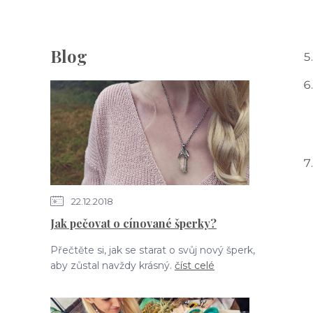
Blog
22.12.2018
Jak pečovat o cínované šperky?
Přečtěte si, jak se starat o svůj nový šperk,
aby zůstal navždy krásný.
číst celé