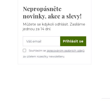
Nepropásněte
novinky, akce a slevy!
Můžete se kdykoli odhlásit. Zasíláme
jednou za 14 dní.
Přihlásit se
Souhlasím se
zpracováním osobních údajů
za účelem rozesílky newsletteru.