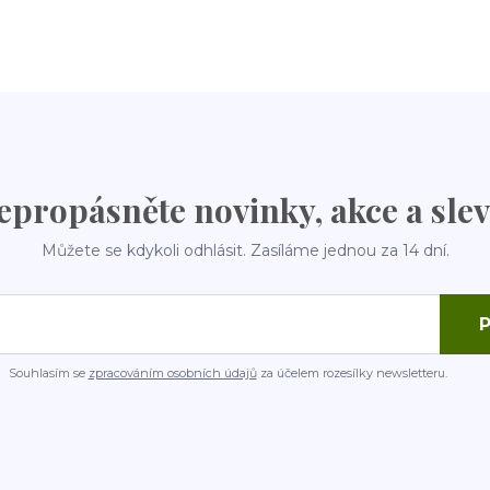
epropásněte novinky, akce a slev
Můžete se kdykoli odhlásit. Zasíláme jednou za 14 dní.
P
Souhlasím se
zpracováním osobních údajů
za účelem rozesílky newsletteru.