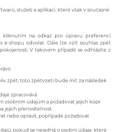
warů, služeb a aplikací, které však v současné
to kliknutím na odkaz pro úpravu preferencí
s e-shopu odvolat. Dále lze vzít souhlas zpět
pokojenosti. V takovém případě se odhlásíte z
rávo:
iv zpět, toto zpětvzetí bude mít za následek
údaje zpracovává
ým osobním údajům a požadovat jejich kopii
jejich přenositelnost
at nebo opravit, popřípadě požadovat
dajů, pokud se nejedná o osobní údaje, které