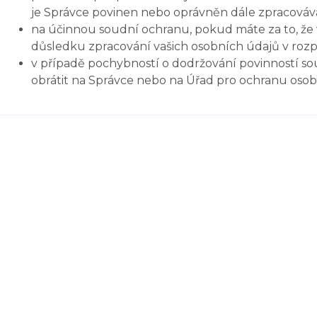
je Správce povinen nebo oprávněn dále zpracováva
na účinnou soudní ochranu, pokud máte za to, že 
důsledku zpracování vašich osobních údajů v roz
v případě pochybností o dodržování povinností so
obrátit na Správce nebo na Úřad pro ochranu oso