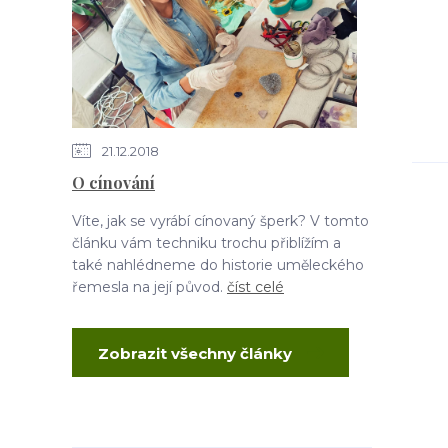
21.12.2018
O cínování
Víte, jak se vyrábí cínovaný šperk? V tomto
článku vám techniku trochu přiblížím a
také nahlédneme do historie uměleckého
řemesla na její původ.
číst celé
Zobrazit všechny články