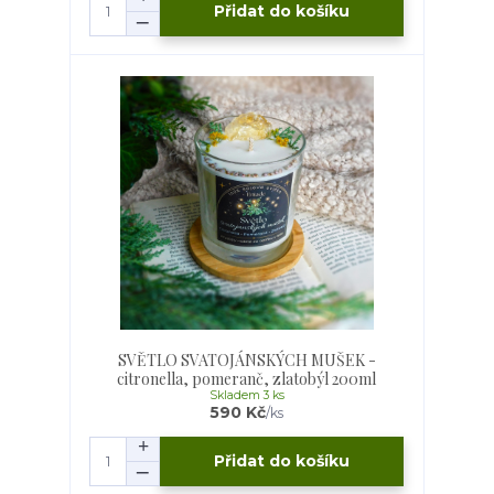
Přidat do košíku
SVĚTLO SVATOJÁNSKÝCH MUŠEK -
citronella, pomeranč, zlatobýl 200ml
Skladem 3 ks
590 Kč
/
ks
Přidat do košíku