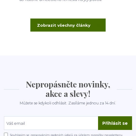
Zobrazit všechny články
Nepropásněte novinky,
akce a slevy!
Můžete se kdykoli odhlásit. Zasíláme jednou za 14 dní.
Přihlásit se
Souhlasím se
zpracováním osobních údajů
za účelem rozesílky newsletteru.