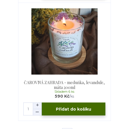
ČAROVNÁ ZAHRADA - meduňka, levandule,
máta 200ml
Skladem 6 ks
590 Kč
/
ks
Přidat do košíku