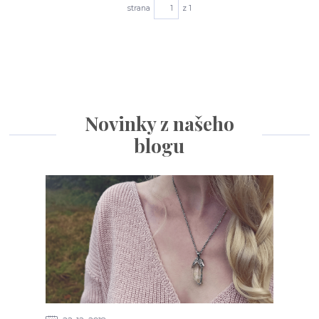
strana
z 1
Novinky z našeho
blogu