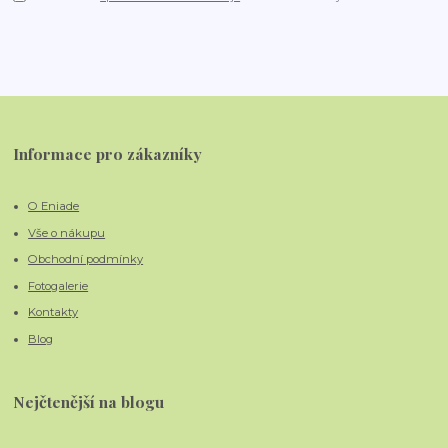
Informace pro zákazníky
O Eniade
Vše o nákupu
Obchodní podmínky
Fotogalerie
Kontakty
Blog
Nejčtenější na blogu