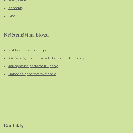
Fotogalerie
Kontakty
Blog
Nejčtenější na blogu
Kutilství na zahradu patří
10 důvodů, proč relaxovat chozením do přírody
Jak správně pěstovat tulipány
Náhodně generovaný článek
Kontakty