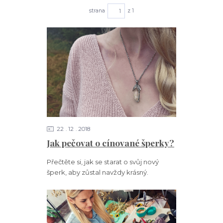
strana
z 1
22
12
2018
Jak pečovat o cínované šperky?
Přečtěte si, jak se starat o svůj nový
šperk, aby zůstal navždy krásný.