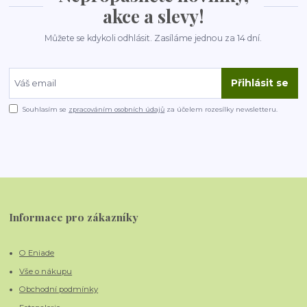
akce a slevy!
Můžete se kdykoli odhlásit. Zasíláme jednou za 14 dní.
Přihlásit se
Souhlasím se
zpracováním osobních údajů
za účelem rozesílky newsletteru.
Informace pro zákazníky
O Eniade
Vše o nákupu
Obchodní podmínky