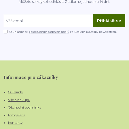
Můžete se kdykoli odhlásit. Zasíláme jednou za 14 dní.
Přihlásit se
Souhlasím se
zpracováním osobních údajů
za účelem rozesílky newsletteru.
Informace pro zákazníky
O Eniade
Vše o nákupu
Obchodní podmínky
Fotogalerie
Kontakty