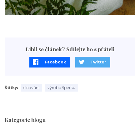
Líbil se článek? Sdílejte ho s přáteli
Facebook
Twitter
Štítky
cínování
výroba šperku
Kategorie blogu