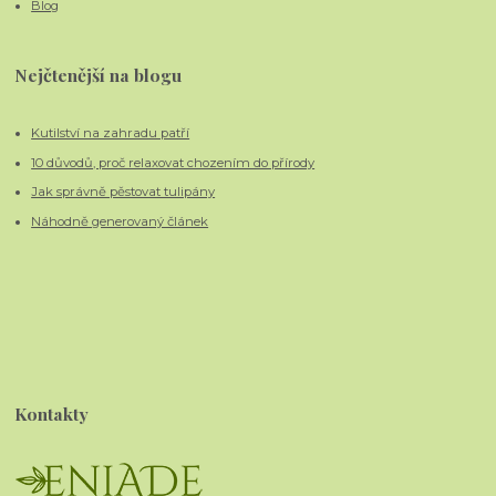
Blog
Nejčtenější na blogu
Kutilství na zahradu patří
10 důvodů, proč relaxovat chozením do přírody
Jak správně pěstovat tulipány
Náhodně generovaný článek
Kontakty