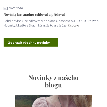
19.02.2026
Novinky lze snadno editovat a přidávat
Sekci novinek lze editovat v nabídce Obsah webu - Struktura webu -
Novinky.Ukažte zákazníkům, že to u vás žije.
číst celé
Zobrazit všechny novinky
Novinky z našeho
blogu