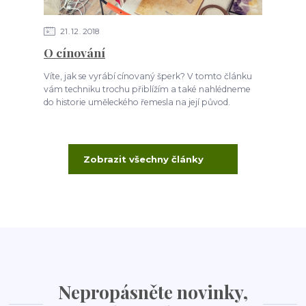
21
12
2018
O cínování
Víte, jak se vyrábí cínovaný šperk? V tomto článku
vám techniku trochu přiblížím a také nahlédneme
do historie uměleckého řemesla na její původ.
Zobrazit všechny články
Nepropásněte novinky,