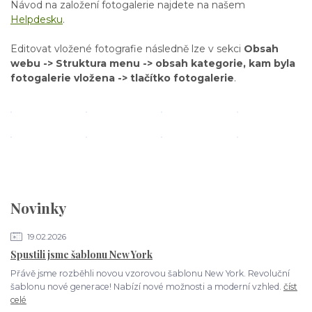
Návod na založení fotogalerie najdete na našem
Helpdesku
.
Editovat vložené fotografie následně lze v sekci
Obsah
webu -> Struktura menu -> obsah kategorie, kam byla
fotogalerie vložena -> tlačítko fotogalerie
.
Novinky
19.02.2026
Spustili jsme šablonu New York
Přávě jsme rozběhli novou vzorovou šablonu New York. Revoluční
šablonu nové generace! Nabízí nové možnosti a moderní vzhled.
číst
celé