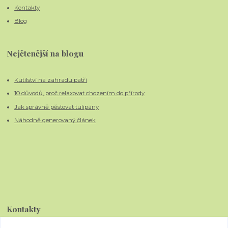
Kontakty
Blog
Nejčtenější na blogu
Kutilství na zahradu patří
10 důvodů, proč relaxovat chozením do přírody
Jak správně pěstovat tulipány
Náhodně generovaný článek
Kontakty