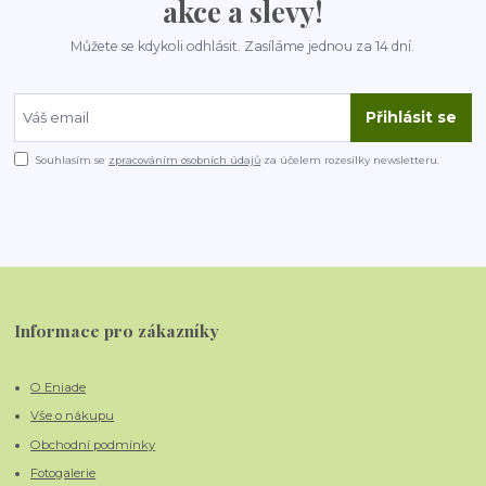
akce a slevy!
Můžete se kdykoli odhlásit. Zasíláme jednou za 14 dní.
Přihlásit se
Souhlasím se
zpracováním osobních údajů
za účelem rozesílky newsletteru.
Informace pro zákazníky
O Eniade
Vše o nákupu
Obchodní podmínky
Fotogalerie