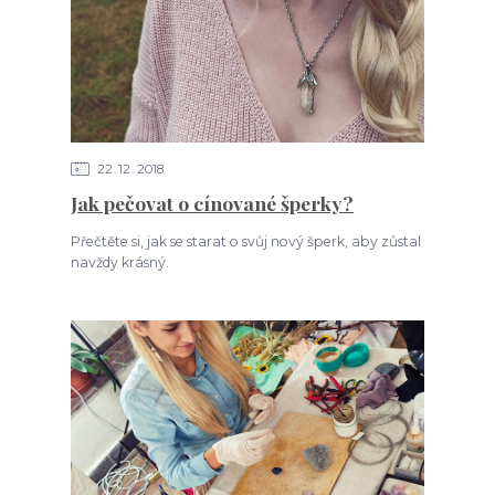
22
12
2018
Jak pečovat o cínované šperky?
Přečtěte si, jak se starat o svůj nový šperk, aby zůstal
navždy krásný.