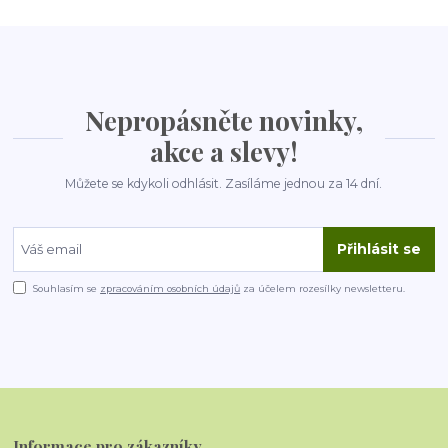
Nepropásněte novinky,
akce a slevy!
Můžete se kdykoli odhlásit. Zasíláme jednou za 14 dní.
Přihlásit se
Souhlasím se
zpracováním osobních údajů
za účelem rozesílky newsletteru.
Informace pro zákazníky