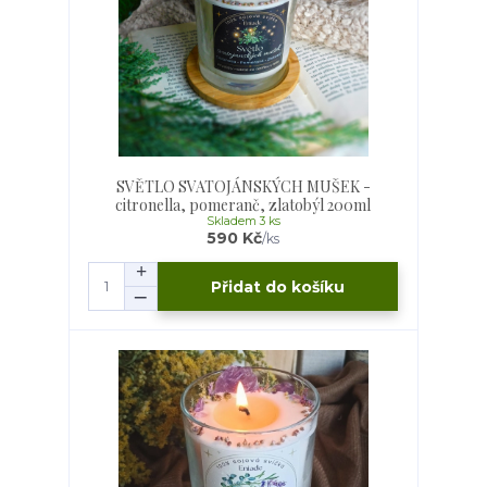
SVĚTLO SVATOJÁNSKÝCH MUŠEK -
citronella, pomeranč, zlatobýl 200ml
Skladem 3 ks
590 Kč
/
ks
Přidat do košíku