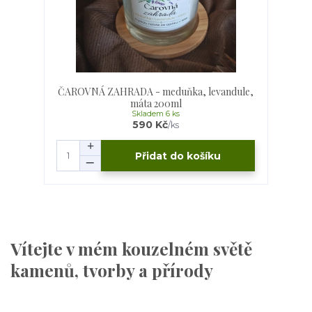
ČAROVNÁ ZAHRADA - meduňka, levandule,
máta 200ml
Skladem 6 ks
590 Kč
/
ks
Přidat do košíku
Vítejte v mém kouzelném světě
kamenů, tvorby a přírody