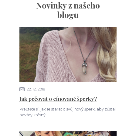
Novinky z našeho
blogu
22
12
2018
Jak pečovat o cínované šperky?
Přečtěte si, jak se starat o svůj nový šperk, aby zůstal
navždy krásný.