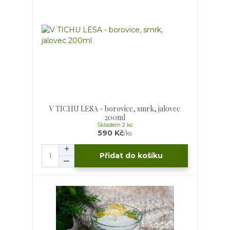
V TICHU LESA - borovice, smrk, jalovec
200ml
Skladem 2 ks
590 Kč
/
ks
Přidat do košíku