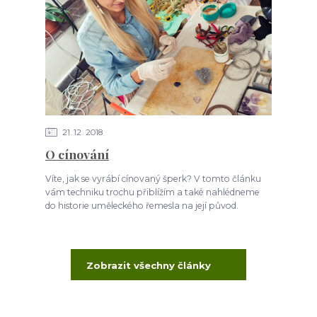
21
12
2018
O cínování
Víte, jak se vyrábí cínovaný šperk? V tomto článku
vám techniku trochu přiblížím a také nahlédneme
do historie uměleckého řemesla na její původ.
Zobrazit všechny články