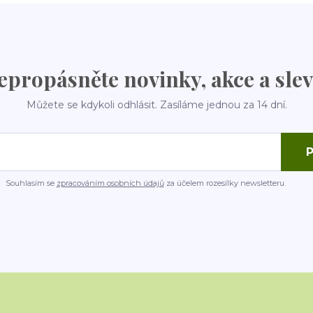
epropásněte novinky, akce a slev
Můžete se kdykoli odhlásit. Zasíláme jednou za 14 dní.
P
Souhlasím se
zpracováním osobních údajů
za účelem rozesílky newsletteru.