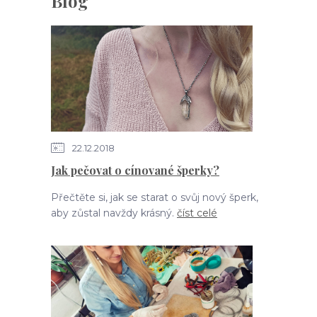
Blog
22.12.2018
Jak pečovat o cínované šperky?
Přečtěte si, jak se starat o svůj nový šperk,
aby zůstal navždy krásný.
číst celé