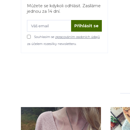
Můžete se kdykoli odhlásit. Zasíláme
jednou za 14 dní.
Přihlásit se
Souhlasím se
zpracováním osobních údajů
za účelem rozesílky newsletteru.