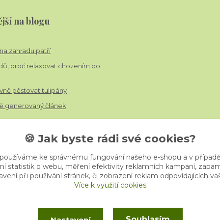
jší na blogu
í na zahradu patří
dů, proč relaxovat chozením do
vně pěstovat tulipány
 generovaný článek
🍪 Jak byste rádi své cookies?
 používáme ke správnému fungování našeho e-shopu a v případě
ní statistik o webu, měření efektivity reklamních kampaní, zap
vení při používání stránek, či zobrazení reklam odpovídajících v
Více k využití cookies
Souhlasím
Nastavení