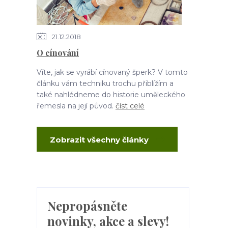
21.12.2018
O cínování
Víte, jak se vyrábí cínovaný šperk? V tomto
článku vám techniku trochu přiblížím a
také nahlédneme do historie uměleckého
řemesla na její původ.
číst celé
Zobrazit všechny články
Nepropásněte
novinky, akce a slevy!